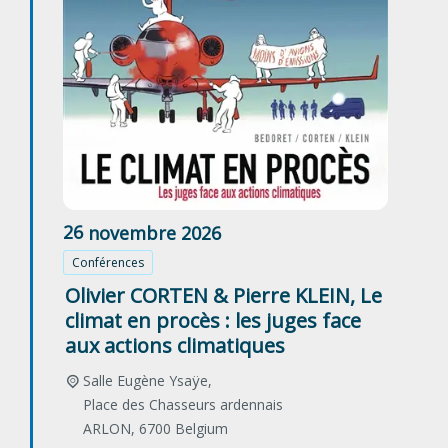
26
novembre
2026
Conférences
Olivier CORTEN & Pierre KLEIN, Le
climat en procès : les juges face
aux actions climatiques
Salle Eugène Ysaÿe,
Place des Chasseurs ardennais
ARLON
,
6700
Belgium