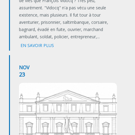
de vies que François Vidocq ? Très peu,
assurément. "Vidocq" n'a pas vécu une seule
existence, mais plusieurs. Il fut tour à tour
aventurier, prisonnier, saltimbanque, corsaire,
bagnard, évadé en fuite, ouvrier, marchand
ambulant, soldat, policier, entrepreneur,...
EN SAVOIR PLUS
NOV
23