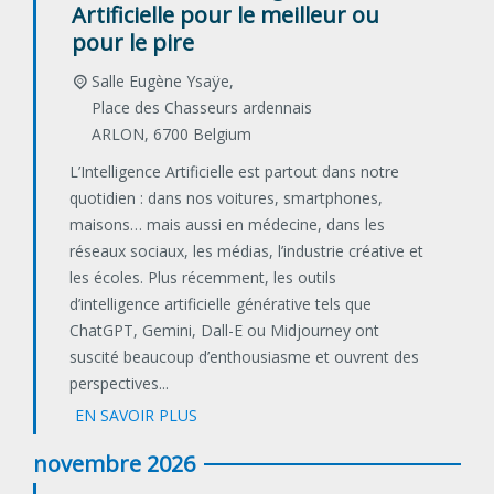
Artificielle pour le meilleur ou
pour le pire
Salle Eugène Ysaÿe,
Place des Chasseurs ardennais
ARLON
,
6700
Belgium
L’Intelligence Artificielle est partout dans notre
quotidien : dans nos voitures, smartphones,
maisons… mais aussi en médecine, dans les
réseaux sociaux, les médias, l’industrie créative et
les écoles. Plus récemment, les outils
d’intelligence artificielle générative tels que
ChatGPT, Gemini, Dall-E ou Midjourney ont
suscité beaucoup d’enthousiasme et ouvrent des
perspectives...
EN SAVOIR PLUS
novembre 2026