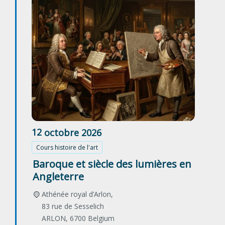
12
octobre
2026
Cours histoire de l'art
Baroque et siècle des lumières en
Angleterre
Athénée royal d’Arlon,
83 rue de Sesselich
ARLON
,
6700
Belgium