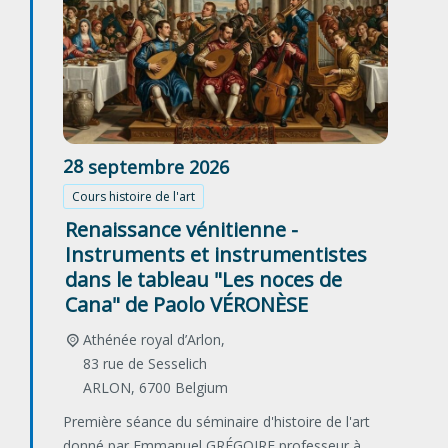
28
septembre
2026
Cours histoire de l'art
Renaissance vénitienne -
Instruments et instrumentistes
dans le tableau "Les noces de
Cana" de Paolo VÉRONÈSE
Athénée royal d’Arlon,
83 rue de Sesselich
ARLON
,
6700
Belgium
Première séance du séminaire d'histoire de l'art
donné par Emmanuel GRÉGOIRE professeur à