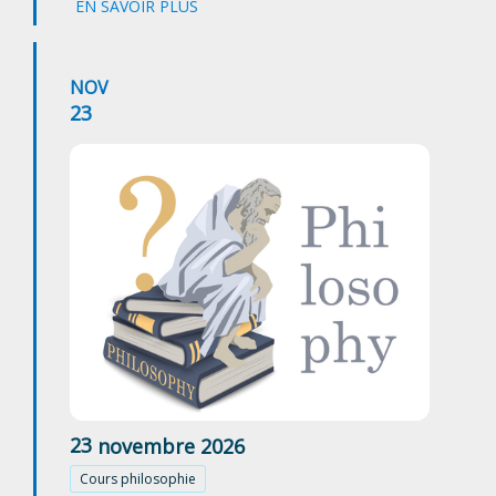
EN SAVOIR PLUS
NOV
23
23
novembre
2026
Cours philosophie