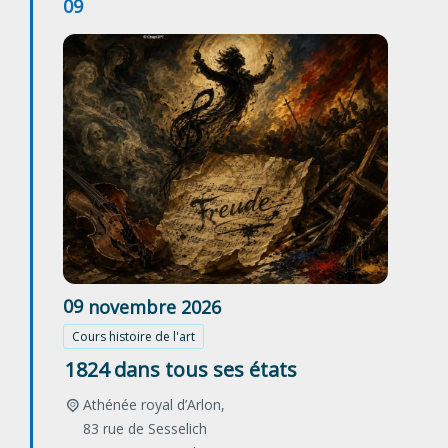
09
09
novembre
2026
Cours histoire de l'art
1824 dans tous ses états
Athénée royal d’Arlon,
83 rue de Sesselich