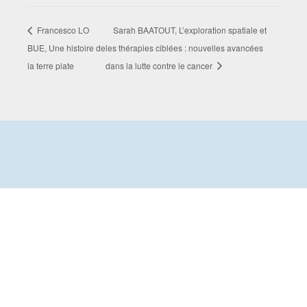
Francesco LO
Sarah BAATOUT, L’exploration spatiale et
BUE, Une histoire de
les thérapies ciblées : nouvelles avancées
la terre plate
dans la lutte contre le cancer