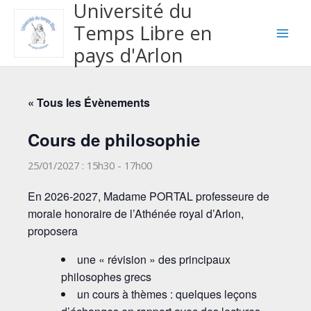
Université du
Aller
au
Temps Libre en
contenu
pays d'Arlon
« Tous les Évènements
Cours de philosophie
25/01/2027 : 15h30
-
17h00
En 2026-2027, Madame PORTAL professeure de
morale honoraire de l’Athénée royal d’Arlon,
proposera
une « révision » des principaux
philosophes grecs
un cours à thèmes : quelques leçons