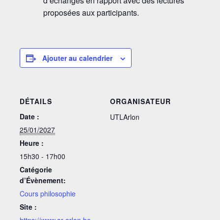
d’échanges en rapport avec des lectures
proposées aux participants.
Ajouter au calendrier
DÉTAILS
ORGANISATEUR
Date :
UTLArlon
25/01/2027
Heure :
15h30 - 17h00
Catégorie
d’Évènement:
Cours philosophie
Site :