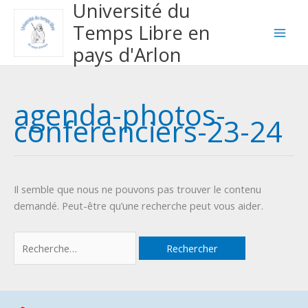
Université du
Aller
Rechercher :
au
Temps Libre en
contenu
pays d'Arlon
agenda-photos-
conferenciers-23-24
Il semble que nous ne pouvons pas trouver le contenu
demandé. Peut-être qu’une recherche peut vous aider.