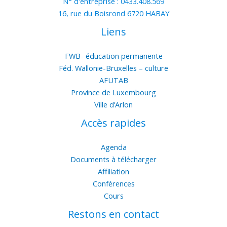
N° d'entreprise : 0433.408.569
16, rue du Boisrond 6720 HABAY
Liens
FWB- éducation permanente
Féd. Wallonie-Bruxelles – culture
AFUTAB
Province de Luxembourg
Ville d’Arlon
Accès rapides
Agenda
Documents à télécharger
Affiliation
Conférences
Cours
Restons en contact