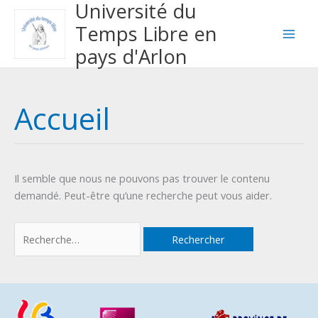
Université du
Aller
Rechercher :
au
Temps Libre en
contenu
pays d'Arlon
Accueil
Il semble que nous ne pouvons pas trouver le contenu
demandé. Peut-être qu’une recherche peut vous aider.